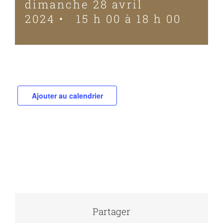
dimanche 28 avril
2024 • 15 h 00
à
18 h 00
Ajouter au calendrier
Partager