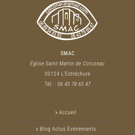
SMAC
Église Saint-Martin de Corconac
30124 L’Estréchure
Tél. :
06 43 78 65 47
Accueil
Blog Actus Événements