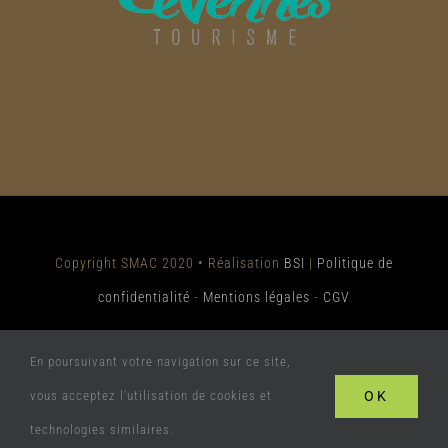
Copyright SMAC 2020 • Réalisation
BSI
|
Politique de
confidentialité
-
Mentions légales
-
CGV
En poursuivant votre navigation sur ce site,
Facebook
Instagram
OK
vous acceptez l'utilisation de cookies et
technologies similaires.