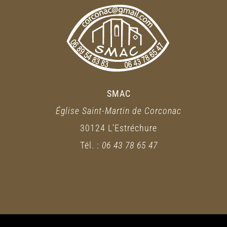
SMAC
Église Saint-Martin de Corconac
30124 L’Estréchure
Tél. :
06 43 78 65 47