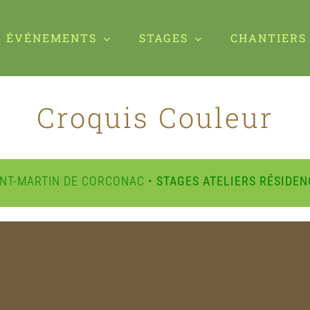
ÉVÉNEMENTS
STAGES
CHANTIERS
Croquis Couleur
INT-MARTIN DE CORCONAC •
STAGES ATELIERS RÉSIDEN