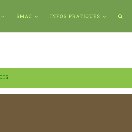
SMAC
INFOS PRATIQUES
CES